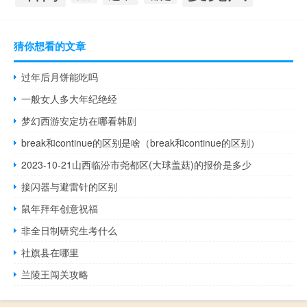
猜你想看的文章
过年后月饼能吃吗
一般女人多大年纪绝经
梦幻西游安定坊在哪看韩剧
break和continue的区别是啥（break和continue的区别）
2023-10-21山西临汾市尧都区(大球盖菇)的报价是多少
接闪器与避雷针的区别
鼠年拜年创意祝福
非全日制研究生考什么
社旗县在哪里
兰陵王闯关攻略