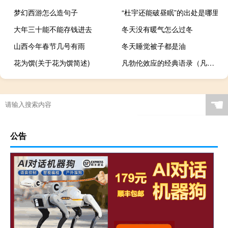
梦幻西游怎么造句子
“杜宇还能破昼眠”的出处是哪里
大年三十能不能存钱进去
冬天没有暖气怎么过冬
山西今年春节几号有雨
冬天睡觉被子都是油
花为馔(关于花为馔简述)
凡勃伦效应的经典语录（凡勃伦效应）
☚
公告