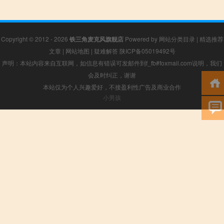
Copyright © 2012 - 2026
铁三角麦克风旗舰店
Powered by
网站分类目录
|
精选推荐
文章
|
网站地图
|
疑难解答
陕ICP备05019492号
声明：本站内容来自互联网，如信息有错误可发邮件到f_fb#foxmail.com说明，我们
会及时纠正，谢谢
本站仅为个人兴趣爱好，不接盈利性广告及商业合作
小男孩