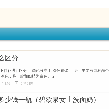
么区分
特征进行区分： 颜色分类 1. 双色布偶 ： 身上主要有两种颜
色，胸、腹和四肢为白色。 2. ...
120
文章列表
多少钱一瓶（碧欧泉女士洗面奶）