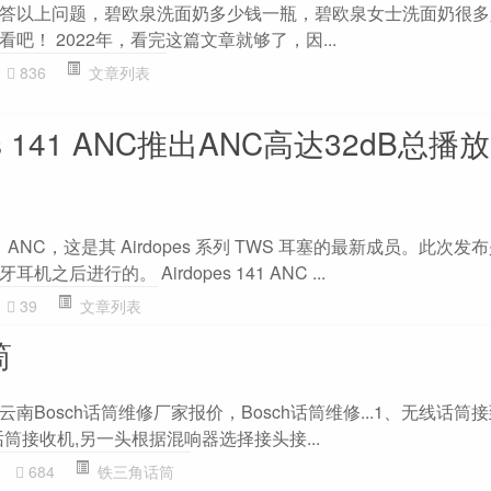
答以上问题，碧欧泉洗面奶多少钱一瓶，碧欧泉女士洗面奶很多
吧！ 2022年，看完这篇文章就够了，因...
836
文章列表
opes 141 ANC推出ANC高达32dB总播
s 141 ANC，这是其 Airdopes 系列 TWS 耳塞的最新成员。此次
牙耳机之后进行的。 Airdopes 141 ANC ...
39
文章列表
筒
 云南Bosch话筒维修厂家报价，Bosch话筒维修...1、无线话筒
筒接收机,另一头根据混响器选择接头接...
684
铁三角话筒